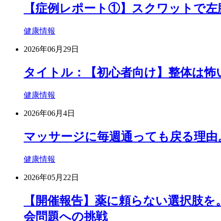
【症例レポート①】スクワットで左
健康情報
2026年06月29日
タイトル：【初心者向け】整体は怖
健康情報
2026年06月4日
マッサージに毎週通っても戻る理由
健康情報
2026年05月22日
【開催報告】薬に頼らない選択肢を
会問題への挑戦