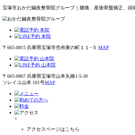
宝塚市おかだ鍼灸整骨院グループ｜腰痛、産後骨盤矯正、頭痛
〒665-0815 兵庫県宝塚市売布東の町１１−５
MAP
〒665-0867 兵庫県宝塚市山本丸橋1-5-30
ソレイユ山本 101号
MAP
×
アクセスページはこちら