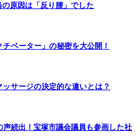
当の原因は「反り腰」でした
クチベーター」の秘密を大公開！
マッサージの決定的な違いとは？
の声続出！宝塚市議会議員も参画した社