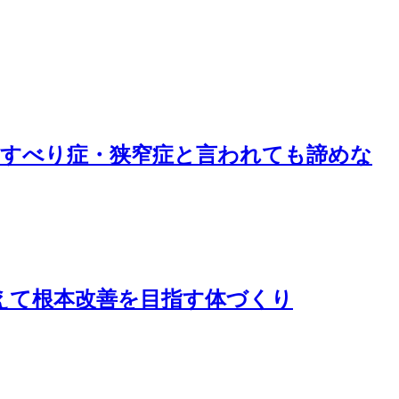
。すべり症・狭窄症と言われても諦めな
えて根本改善を目指す体づくり