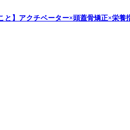
こと】アクチベーター×頭蓋骨矯正×栄養