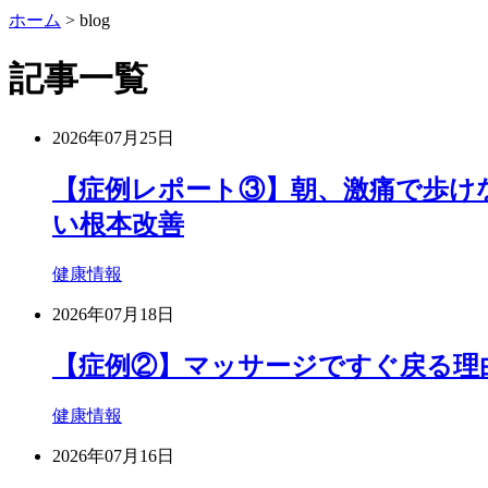
ホーム
>
blog
記事一覧
2026年07月25日
【症例レポート③】朝、激痛で歩け
い根本改善
健康情報
2026年07月18日
【症例②】マッサージですぐ戻る理
健康情報
2026年07月16日