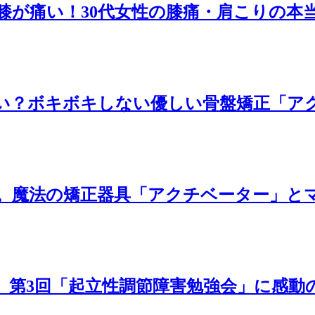
膝が痛い！30代女性の膝痛・肩こりの本
い？ボキボキしない優しい骨盤矯正「ア
。魔法の矯正器具「アクチベーター」と
。第3回「起立性調節障害勉強会」に感動