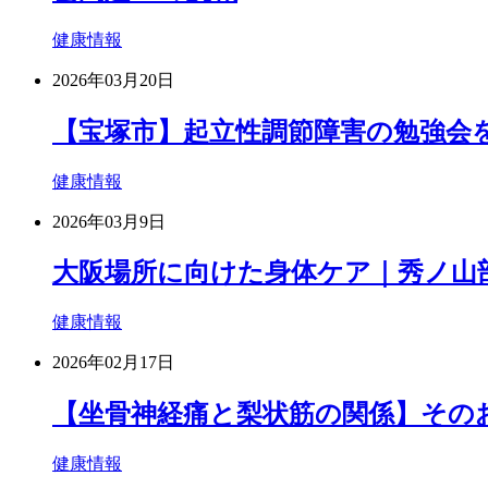
健康情報
2026年03月20日
【宝塚市】起立性調節障害の勉強会
健康情報
2026年03月9日
大阪場所に向けた身体ケア｜秀ノ山
健康情報
2026年02月17日
【坐骨神経痛と梨状筋の関係】その
健康情報