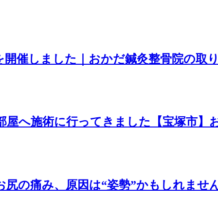
を開催しました｜おかだ鍼灸整骨院の取
部屋へ施術に行ってきました【宝塚市】
お尻の痛み、原因は“姿勢”かもしれませ