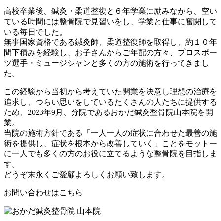
高校卒業後、鍼灸・柔道整復と６年学業に励みながら、空い
ている時間には整骨院で見習いをし、学業と仕事に奮闘して
いる毎日でした。
無事国家資格である鍼灸師、柔道整復師を取得し、約１０年
間下積みを経験し、お子さんからご年配の方々、プロスポー
ツ選手・ミュージシャンと多くの方の施術を行ってきまし
た。
この経験から当初から考えていた開業を決意し理想の治療を
追求し、つらい思いをしているたくさんの人たちに提供する
ため、2023年9月、分院であるおかだ鍼灸整骨院山本院を開
業。
当院の施術方針である「一人一人の症状に合わせた最善の施
術を提供し、症状を根本から改善していく」ことをモットー
に一人でも多くの方のお役に立てるような整骨院を目指しま
す。
どうぞ末永くご愛顧よろしくお願い致します。
お問い合わせはこちら