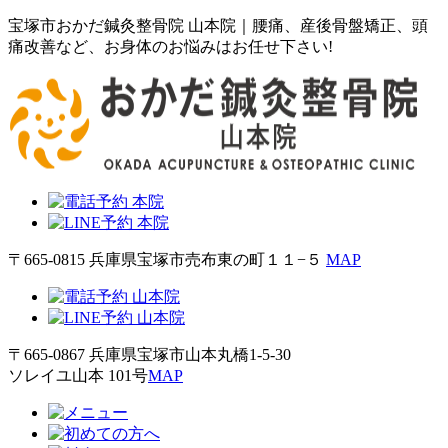
宝塚市おかだ鍼灸整骨院 山本院｜腰痛、産後骨盤矯正、頭
痛改善など、お身体のお悩みはお任せ下さい!
〒665-0815 兵庫県宝塚市売布東の町１１−５
MAP
〒665-0867 兵庫県宝塚市山本丸橋1-5-30
ソレイユ山本 101号
MAP