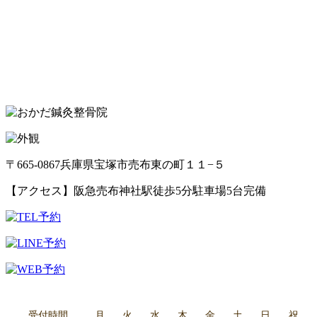
〒665-0867
兵庫県宝塚市売布東の町１１−５
【アクセス】
阪急売布神社駅徒歩5分
駐車場5台完備
受付時間
月
火
水
木
金
土
日
祝