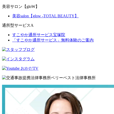
美容サロン【gloW】
美容salon【glow -TOTAL BEAUTY】
通所型サービスA
すこやか通所サービス宝塚院
「すこやか通所サービス」無料体験のご案内