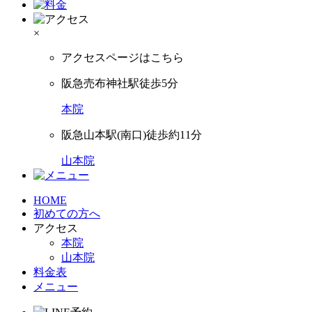
×
アクセスページはこちら
阪急売布神社駅徒歩5分
本院
阪急山本駅(南口)徒歩約11分
山本院
HOME
初めての方へ
アクセス
本院
山本院
料金表
メニュー