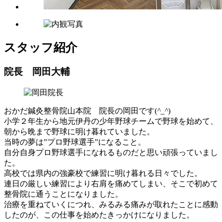
スタッフ紹介
院長 岡田大輔
おかだ鍼灸整骨院山本院 院長の岡田です(
^_^
)
小学２年生から地元伊丹の少年野球チームで野球を始めて、
朝から晩まで野球に明け暮れていました。
当時の夢は”プロ野球選手”になること。
自分自身プロ野球選手になれるものだと思い頑張っていまし
た。
高校では県内の強豪校で練習に明け暮れる日々でした。
連日の厳しい練習により右肩を痛めてしまい、そこで初めて
整骨院に通うことになりました。
治療を重ねていくにつれ、みるみる痛みが取れたことに感動
したのが、この仕事を始めたきっかけになりました。