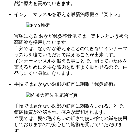
然治癒力を高めていきます。
インナーマッスルを鍛える最新治療機器『楽トレ』
宝塚にある おかだ鍼灸整骨院では、楽トレという複合
高周波を採用しています。
自分では、なかなか鍛えることのできないインナーマ
ッスルを寝ているだけで鍛えることが出来ます。
インナーマッスルを鍛える事ことで、弱っていた体を
支えるために必要な筋肉を効率よく動かせるので、再
発しにくい身体になります。
手技では届かない深部の筋肉に刺激『鍼灸施術』
手技では届かない深部の筋肉に刺激をいれることで、
鎮痛物質が分泌され、痛みが緩和されます。
当院では、髪の毛くらいの細さで使い捨ての鍼を使用
しておりますので安心して施術を受けていただけま
す。