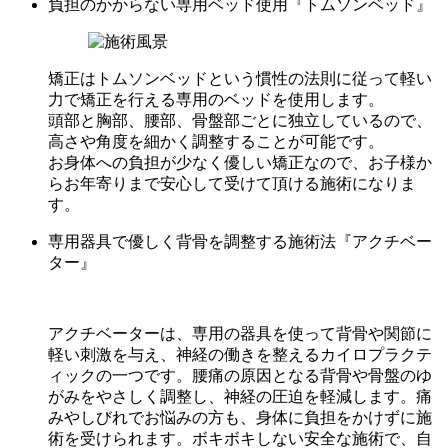
負担のかからない専用ベッド使用『トムソンベッド』
矯正はトムソンベッドという慣性の法則に従って軽い
力で矯正を行える専用のベッドを使用します。
頭部と胸部、腰部、骨盤部ごとに独立しているので、
高さや角度を細かく調整することが可能です。
お身体への負担が少なく優しい矯正なので、お子様か
らお年寄りまで安心して受けて頂ける施術になりま
す。
専用器具で優しく背骨を調整する施術法『アクチベー
ター』
アクチベーターは、専用の器具を使って背骨や関節に
軽い刺激を与え、神経の働きを整えるカイロプラクテ
ィックの一つです。腰痛の原因となる背骨や骨盤のゆ
がみをやさしく調整し、神経の圧迫を軽減します。痛
みやしびれでお悩みの方も、身体に負担をかけずに施
術を受けられます。ボキボキしない安全な施術で、自