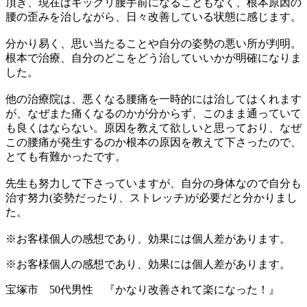
頂き、現在はギックリ腰手前になることもなく、根本原因の
腰の歪みを治しながら、日々改善している状態に感じます。
分かり易く、思い当たることや自分の姿勢の悪い所が判明。
根本で治療、自分のどこをどう治していいかが明確になりま
した。
他の治療院は、悪くなる腰痛を一時的には治してはくれます
が、なぜまた痛くなるのかが分からず、このまま通っていて
も良くはならない。原因を教えて欲しいと思っており、なぜ
この腰痛が発生するのか根本の原因を教えて下さったので、
とても有難かったです。
先生も努力して下さっていますが、自分の身体なので自分も
治す努力(姿勢だったり、ストレッチ)が必要だと分かりまし
た。
※お客様個人の感想であり、効果には個人差があります。
※お客様個人の感想であり、効果には個人差があります。
宝塚市 50代男性 『かなり改善されて楽になった！』