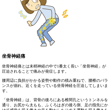
坐骨神経痛
坐骨神経痛とは末梢神経の中で1番太く長い「坐骨神経」が
圧迫されることで痛みが発症します。
腰周辺に負担がかかる姿勢や動作の積み重ねで、腰椎のバラ
ンスが崩れ、近くを走っている坐骨神経を圧迫してしまいま
す。
「坐骨神経」は、背骨の後ろにある椎間孔というトンネルを
通り、お尻から太もも、ふくろはぎの後ろ側、足の指先にか