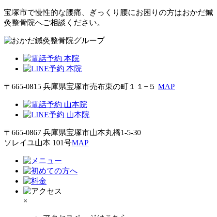
宝塚市で慢性的な腰痛、ぎっくり腰にお困りの方はおかだ鍼
灸整骨院へご相談ください。
〒665-0815 兵庫県宝塚市売布東の町１１−５
MAP
〒665-0867 兵庫県宝塚市山本丸橋1-5-30
ソレイユ山本 101号
MAP
×