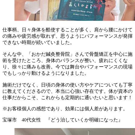
仕事柄、日々身体を酷使することが多く、肩から腰にかけて
の痛みや疲労感が取れず、思うようにパフォーマンスが発揮
できない時期が続いていました。
そんな中、「おかだ鍼灸整骨院」さんで骨盤矯正を中心に施
術を受けたところ、身体のバランスが整い、疲れにくくな
り、徐々に痛みも改善。今では舞台やパフォーマンスの現場
でもしっかり動けるようになりました。
施術だけでなく、日頃の身体の使い方やケアについても丁寧
に教えてくださるので、本当に心強い存在です。体が資本の
仕事だからこそ、これからも定期的に通いたいと思います！
※お客様個人の感想であり、効果には個人差があります。
宝塚市 40代女性 『どう治していくか明確になった』