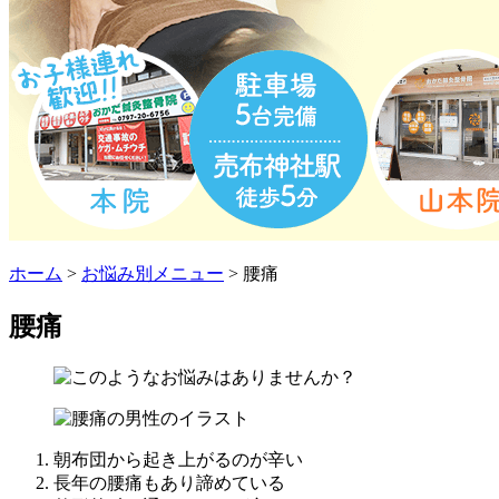
ホーム
>
お悩み別メニュー
>
腰痛
腰痛
朝布団から起き上がるのが辛い
長年の腰痛もあり諦めている