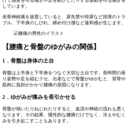
けて感覚を司る働きや足を動かしたりする運動を司る働きを
しています。
坐骨神経痛を放置していると、尿失禁や排尿など排泄のトラ
ブル、下半身のしびれ、締め付け感など違和感が生じます。
【腰痛と骨盤のゆがみの関係】
1．骨盤は身体の土台
骨盤は上半身と下半身をつなぐ大切な土台です。長時間の座
り姿勢や足を組むクセ、出産などで骨盤がゆがむと、背骨や
筋肉に負担がかかり腰痛の原因になります。
2．ゆがみが痛みを長引かせる
骨盤が傾いたりねじれたりすると、血流や神経の流れも悪く
なります。その結果、慢性的な腰痛だけでなく、冷えやむく
みを引き起こすこともあります。