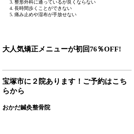
整形外科に通っているが良くならない
長時間歩くことができない
痛み止めや湿布が手放せない
大人気矯正メニューが初回76％OFF!
宝塚市に２院あります！ご予約はこち
らから
おかだ鍼灸整骨院