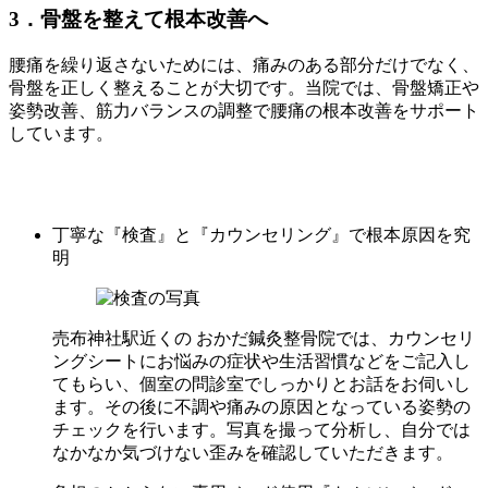
3．骨盤を整えて根本改善へ
腰痛を繰り返さないためには、痛みのある部分だけでなく、
骨盤を正しく整えることが大切です。当院では、骨盤矯正や
姿勢改善、筋力バランスの調整で腰痛の根本改善をサポート
しています。
宝塚 おかだ鍼灸整骨院の腰痛治療
丁寧な『検査』と『カウンセリング』で根本原因を究
明
売布神社駅近くの おかだ鍼灸整骨院では、カウンセリ
ングシートにお悩みの症状や生活習慣などをご記入し
てもらい、個室の問診室でしっかりとお話をお伺いし
ます。その後に不調や痛みの原因となっている姿勢の
チェックを行います。写真を撮って分析し、自分では
なかなか気づけない歪みを確認していただきます。