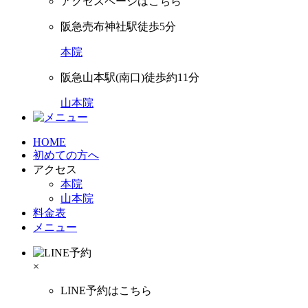
アクセスページはこちら
阪急売布神社駅徒歩5分
本院
阪急山本駅(南口)徒歩約11分
山本院
HOME
初めての方へ
アクセス
本院
山本院
料金表
メニュー
×
LINE予約はこちら