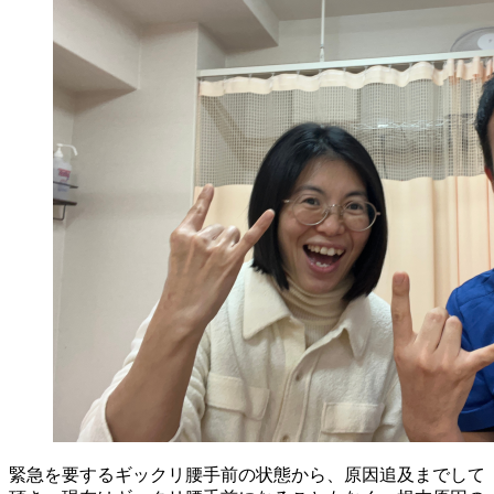
緊急を要するギックリ腰手前の状態から、原因追及までして